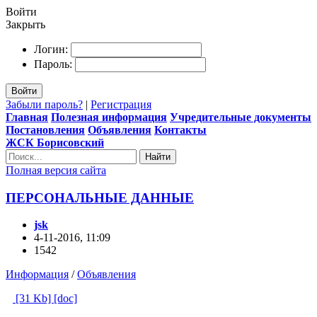
Войти
Закрыть
Логин:
Пароль:
Войти
Забыли пароль?
|
Регистрация
Главная
Полезная информация
Учредительные документы
Постановления
Объявления
Контакты
ЖСК Борисовский
Найти
Полная версия сайта
ПЕРСОНАЛЬНЫЕ ДАННЫЕ
jsk
4-11-2016, 11:09
1542
Информация
/
Объявления
[31 Kb] [doc]