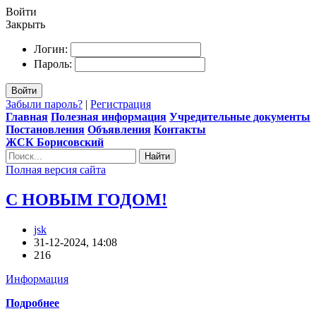
Войти
Закрыть
Логин:
Пароль:
Войти
Забыли пароль?
|
Регистрация
Главная
Полезная информация
Учредительные документы
Постановления
Объявления
Контакты
ЖСК Борисовский
Найти
Полная версия сайта
С НОВЫМ ГОДОМ!
jsk
31-12-2024, 14:08
216
Информация
Подробнее