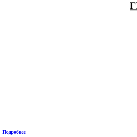
Г
Подробнее