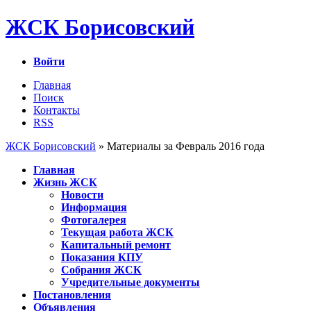
ЖСК Борисовский
Войти
Главная
Поиск
Контакты
RSS
ЖСК Борисовский
» Материалы за Февраль 2016 года
Главная
Жизнь ЖСК
Новости
Информация
Фотогалерея
Текущая работа ЖСК
Капитальный ремонт
Показания КПУ
Собрания ЖСК
Учредительные документы
Постановления
Объявления