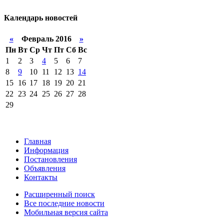
Календарь
новостей
«
Февраль 2016
»
Пн
Вт
Ср
Чт
Пт
Сб
Вс
1
2
3
4
5
6
7
8
9
10
11
12
13
14
15
16
17
18
19
20
21
22
23
24
25
26
27
28
29
Главная
Информация
Постановления
Объявления
Контакты
Расширенный поиск
Все последние новости
Мобильная версия сайта