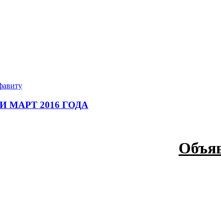
фавиту
 МАРТ 2016 ГОДА
Объяв