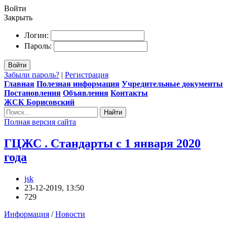
Войти
Закрыть
Логин:
Пароль:
Войти
Забыли пароль?
|
Регистрация
Главная
Полезная информация
Учредительные документы
Постановления
Объявления
Контакты
ЖСК Борисовский
Найти
Полная версия сайта
ГЦЖС . Стандарты с 1 января 2020
года
jsk
23-12-2019, 13:50
729
Информация
/
Новости