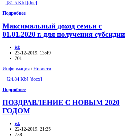
[81,5 Kb] [doc]
Подробнее
Максимальный доход семьи с
01.01.2020 г. для получения субсидии
jsk
23-12-2019, 13:49
701
Информация
/
Новости
[24,84 Kb] [docx]
Подробнее
ПОЗДРАВЛЕНИЕ С НОВЫМ 2020
ГОДОМ
jsk
22-12-2019, 21:25
738