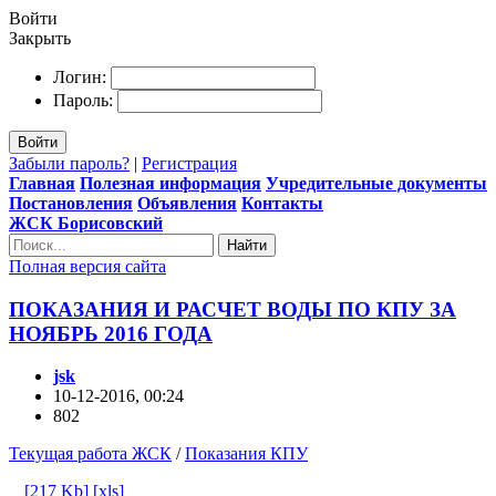
Войти
Закрыть
Логин:
Пароль:
Войти
Забыли пароль?
|
Регистрация
Главная
Полезная информация
Учредительные документы
Постановления
Объявления
Контакты
ЖСК Борисовский
Найти
Полная версия сайта
ПОКАЗАНИЯ И РАСЧЕТ ВОДЫ ПО КПУ ЗА
НОЯБРЬ 2016 ГОДА
jsk
10-12-2016, 00:24
802
Текущая работа ЖСК
/
Показания КПУ
[217 Kb] [xls]