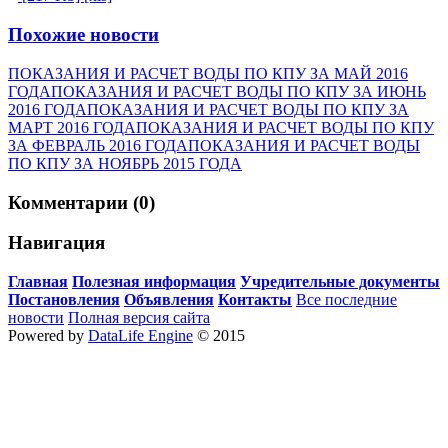
Похожие новости
ПОКАЗАНИЯ И РАСЧЕТ ВОДЫ ПО КПУ ЗА МАЙ 2016
ГОДА
ПОКАЗАНИЯ И РАСЧЕТ ВОДЫ ПО КПУ ЗА ИЮНЬ
2016 ГОДА
ПОКАЗАНИЯ И РАСЧЕТ ВОДЫ ПО КПУ ЗА
МАРТ 2016 ГОДА
ПОКАЗАНИЯ И РАСЧЕТ ВОДЫ ПО КПУ
ЗА ФЕВРАЛЬ 2016 ГОДА
ПОКАЗАНИЯ И РАСЧЕТ ВОДЫ
ПО КПУ ЗА НОЯБРЬ 2015 ГОДА
Комментарии (0)
Навигация
Главная
Полезная информация
Учредительные документы
Постановления
Объявления
Контакты
Все последние
новости
Полная версия сайта
Powered by
DataLife Engine
© 2015