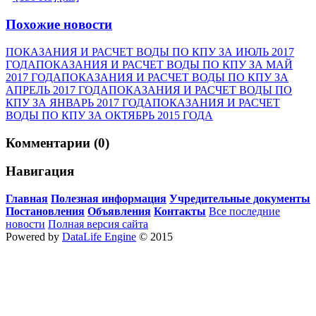
Похожие новости
ПОКАЗАНИЯ И РАСЧЕТ ВОДЫ ПО КПУ ЗА ИЮЛЬ 2017
ГОДА
ПОКАЗАНИЯ И РАСЧЕТ ВОДЫ ПО КПУ ЗА МАЙ
2017 ГОДА
ПОКАЗАНИЯ И РАСЧЕТ ВОДЫ ПО КПУ ЗА
АПРЕЛЬ 2017 ГОДА
ПОКАЗАНИЯ И РАСЧЕТ ВОДЫ ПО
КПУ ЗА ЯНВАРЬ 2017 ГОДА
ПОКАЗАНИЯ И РАСЧЕТ
ВОДЫ ПО КПУ ЗА ОКТЯБРЬ 2015 ГОДА
Комментарии (0)
Навигация
Главная
Полезная информация
Учредительные документы
Постановления
Объявления
Контакты
Все последние
новости
Полная версия сайта
Powered by
DataLife Engine
© 2015