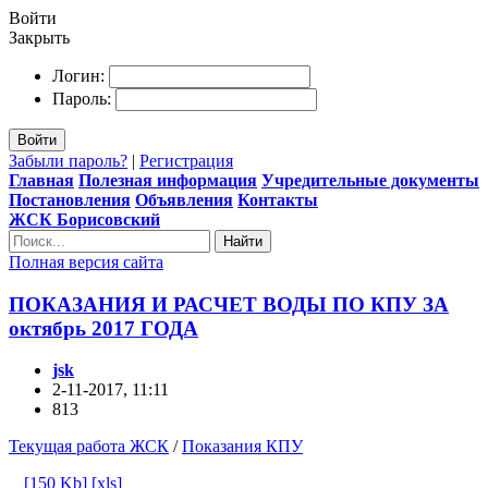
Войти
Закрыть
Логин:
Пароль:
Войти
Забыли пароль?
|
Регистрация
Главная
Полезная информация
Учредительные документы
Постановления
Объявления
Контакты
ЖСК Борисовский
Найти
Полная версия сайта
ПОКАЗАНИЯ И РАСЧЕТ ВОДЫ ПО КПУ ЗА
октябрь 2017 ГОДА
jsk
2-11-2017, 11:11
813
Текущая работа ЖСК
/
Показания КПУ
[150 Kb] [xls]