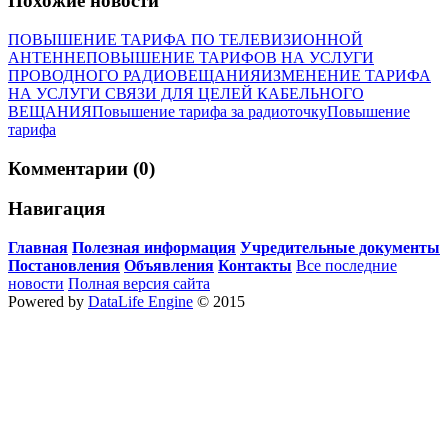
Похожие новости
ПОВЫШЕНИЕ ТАРИФА ПО ТЕЛЕВИЗИОННОЙ
АНТЕННЕ
ПОВЫШЕНИЕ ТАРИФОВ НА УСЛУГИ
ПРОВОДНОГО РАДИОВЕЩАНИЯ
ИЗМЕНЕНИЕ ТАРИФА
НА УСЛУГИ СВЯЗИ ДЛЯ ЦЕЛЕЙ КАБЕЛЬНОГО
ВЕЩАНИЯ
Повышение тарифа за радиоточку
Повышение
тарифа
Комментарии (0)
Навигация
Главная
Полезная информация
Учредительные документы
Постановления
Объявления
Контакты
Все последние
новости
Полная версия сайта
Powered by
DataLife Engine
© 2015