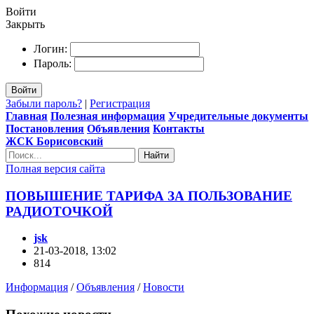
Войти
Закрыть
Логин:
Пароль:
Войти
Забыли пароль?
|
Регистрация
Главная
Полезная информация
Учредительные документы
Постановления
Объявления
Контакты
ЖСК Борисовский
Найти
Полная версия сайта
ПОВЫШЕНИЕ ТАРИФА ЗА ПОЛЬЗОВАНИЕ
РАДИОТОЧКОЙ
jsk
21-03-2018, 13:02
814
Информация
/
Объявления
/
Новости