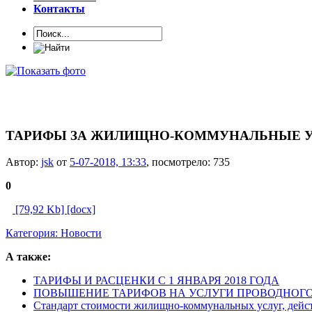
Контакты
ТАРИФЫ ЗА ЖИЛИЩНО-КОММУНАЛЬНЫЕ 
Автор:
jsk
от
5-07-2018, 13:33
, посмотрело: 735
0
[79,92 Kb] [docx]
Категория:
Новости
А также:
ТАРИФЫ И РАСЦЕНКИ С 1 ЯНВАРЯ 2018 ГОДА
ПОВЫШЕНИЕ ТАРИФОВ НА УСЛУГИ ПРОВОДНОГ
Стандарт стоимости жилищно-коммунальных услуг, дейст