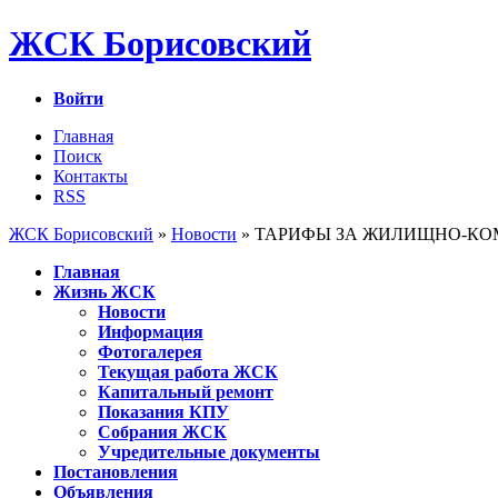
ЖСК Борисовский
Войти
Главная
Поиск
Контакты
RSS
ЖСК Борисовский
»
Новости
» ТАРИФЫ ЗА ЖИЛИЩНО-К
Главная
Жизнь ЖСК
Новости
Информация
Фотогалерея
Текущая работа ЖСК
Капитальный ремонт
Показания КПУ
Собрания ЖСК
Учредительные документы
Постановления
Объявления