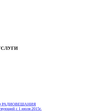
УСЛУГИ
О РАДИОВЕЩАНИЯ
вующий с 1 июля 2015г.