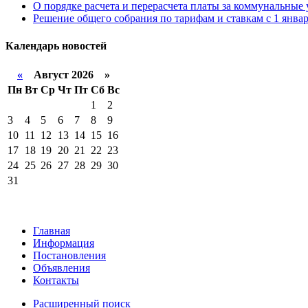
О порядке расчета и перерасчета платы за коммунальные
Решение общего собрания по тарифам и ставкам с 1 январ
Календарь
новостей
«
Август 2026 »
Пн
Вт
Ср
Чт
Пт
Сб
Вс
1
2
3
4
5
6
7
8
9
10
11
12
13
14
15
16
17
18
19
20
21
22
23
24
25
26
27
28
29
30
31
Главная
Информация
Постановления
Объявления
Контакты
Расширенный поиск