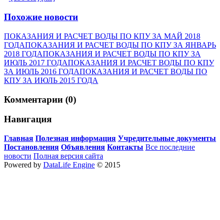
Похожие новости
ПОКАЗАНИЯ И РАСЧЕТ ВОДЫ ПО КПУ ЗА МАЙ 2018
ГОДА
ПОКАЗАНИЯ И РАСЧЕТ ВОДЫ ПО КПУ ЗА ЯНВАРЬ
2018 ГОДА
ПОКАЗАНИЯ И РАСЧЕТ ВОДЫ ПО КПУ ЗА
ИЮЛЬ 2017 ГОДА
ПОКАЗАНИЯ И РАСЧЕТ ВОДЫ ПО КПУ
ЗА ИЮЛЬ 2016 ГОДА
ПОКАЗАНИЯ И РАСЧЕТ ВОДЫ ПО
КПУ ЗА ИЮЛЬ 2015 ГОДА
Комментарии (0)
Навигация
Главная
Полезная информация
Учредительные документы
Постановления
Объявления
Контакты
Все последние
новости
Полная версия сайта
Powered by
DataLife Engine
© 2015