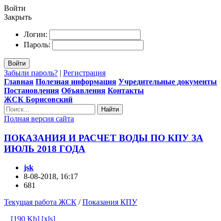
Войти
Закрыть
Логин:
Пароль:
Войти
Забыли пароль?
|
Регистрация
Главная
Полезная информация
Учредительные документы
Постановления
Объявления
Контакты
ЖСК Борисовский
Найти
Полная версия сайта
ПОКАЗАНИЯ И РАСЧЕТ ВОДЫ ПО КПУ ЗА
ИЮЛЬ 2018 ГОДА
jsk
8-08-2018, 16:17
681
Текущая работа ЖСК
/
Показания КПУ
[190 Kb] [xls]