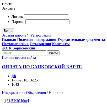
Войти
Закрыть
Логин:
Пароль:
Войти
Забыли пароль?
|
Регистрация
Главная
Полезная информация
Учредительные документы
Постановления
Объявления
Контакты
ЖСК Борисовский
Найти
Полная версия сайта
ОПЛАТА ПО БАНКОВСКОЙ КАРТЕ
jsk
1-08-2018, 16:25
1042
Информация
/
Объявления
/
Новости
[31,5 Kb] [doc]