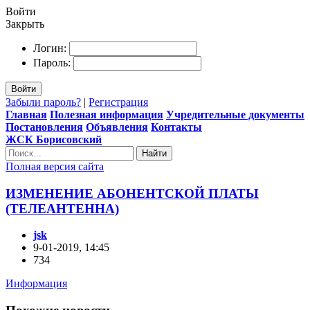
Войти
Закрыть
Логин:
Пароль:
Войти
Забыли пароль?
|
Регистрация
Главная
Полезная информация
Учредительные документы
Постановления
Объявления
Контакты
ЖСК Борисовский
Найти
Полная версия сайта
ИЗМЕНЕНИЕ АБОНЕНТСКОЙ ПЛАТЫ
(ТЕЛЕАНТЕННА)
jsk
9-01-2019, 14:45
734
Информация