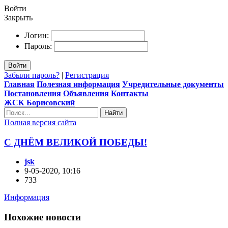
Войти
Закрыть
Логин:
Пароль:
Войти
Забыли пароль?
|
Регистрация
Главная
Полезная информация
Учредительные документы
Постановления
Объявления
Контакты
ЖСК Борисовский
Найти
Полная версия сайта
С ДНЁМ ВЕЛИКОЙ ПОБЕДЫ!
jsk
9-05-2020, 10:16
733
Информация
Похожие новости