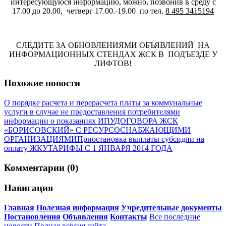
интересующуюся информацию, можно, позвонив в среду с
17.00 до 20.00, четверг 17.00.-19.00 по тел.
8 495 3415194
СЛЕДИТЕ ЗА ОБНОВЛЕНИЯМИ ОБЪЯВЛЕНИЙ НА
ИНФОРМАЦИОННЫХ СТЕНДАХ ЖСК В ПОДЪЕЗДЕ У
ЛИФТОВ!
Похожие новости
О порядке расчета и перерасчета платы за коммунальные
услуги в случае не предоставления потребителями
информации о показаниях ИПУ
ДОГОВОРА ЖСК
«БОРИСОВСКИЙ» С РЕСУРСОСНАБЖАЮЩИМИ
ОРГАНИЗАЦИЯМИ
Приостановка выплаты субсидии на
оплату ЖКУ
ТАРИФЫ С 1 ЯНВАРЯ 2014 ГОДА
Комментарии (0)
Навигация
Главная
Полезная информация
Учредительные документы
Постановления
Объявления
Контакты
Все последние
новости
Полная версия сайта