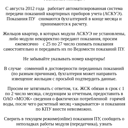
С августа 2012 года работает автоматизированная система
передачи показаний квартирных приборов учета (АСКУЭ).
Показания ПУ снимаются бухгалтерией в конце месяца и
принимаются к расчету.
Жильцов квартир, в которых модули АСКУЭ не установлены,
либо модули некорректно передают показания, просим
ежемесячно с 25 по 27 число снимать показания
самостоятельно и передавать их по Ведомости показаний ПУ.
Не забывайте указывать номер квартиры!
В случае сомнений в достоверности переданных показаний
(по разным причинам), бухгалтерия может направить
извещение жильцам с просьбой подтвердить данные.
Просим не затягивать с ответом, т.к. ЖСК обязан в срок с 1
по 2 число месяца, следующим за отчетным, предоставить в
ОАО «МОЭК» сведения о фактически потребленной горячей
воды, после чего расчетный месяц «закрывается» и показания
по КПУ внести невозможно.
Сверить в текущем режиме(online) показания ПУ, сообщить о
неполадках работы модуля (передатчика), узнать