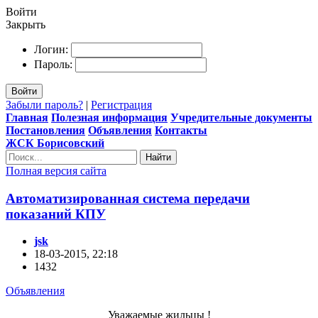
Войти
Закрыть
Логин:
Пароль:
Войти
Забыли пароль?
|
Регистрация
Главная
Полезная информация
Учредительные документы
Постановления
Объявления
Контакты
ЖСК Борисовский
Найти
Полная версия сайта
Автоматизированная система передачи
показаний КПУ
jsk
18-03-2015, 22:18
1432
Объявления
Уважаемые жильцы !