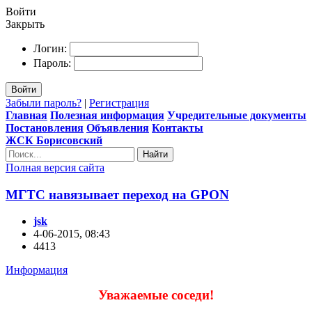
Войти
Закрыть
Логин:
Пароль:
Войти
Забыли пароль?
|
Регистрация
Главная
Полезная информация
Учредительные документы
Постановления
Объявления
Контакты
ЖСК Борисовский
Найти
Полная версия сайта
МГТС навязывает переход на GPON
jsk
4-06-2015, 08:43
4413
Информация
Уважаемые соседи!