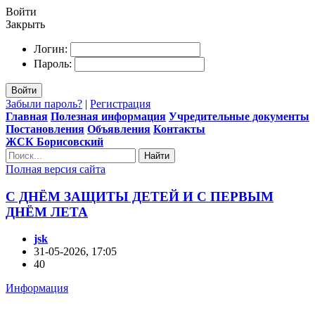
Войти
Закрыть
Логин:
Пароль:
Войти
Забыли пароль?
|
Регистрация
Главная
Полезная информация
Учредительные документы
Постановления
Объявления
Контакты
ЖСК Борисовский
Найти
Полная версия сайта
С ДНЁМ ЗАЩИТЫ ДЕТЕЙ И С ПЕРВЫМ
ДНЁМ ЛЕТА
jsk
31-05-2026, 17:05
40
Информация